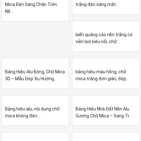
Mica Đèn Sáng Chân Trên
trắng đèn sáng mặt...
Nề...
biển quảng cáo nền trắng có
viền led siêu nổi, chữ...
Bảng Hiệu Alu Bóng, Chữ Mica
bảng hiệu màu hồng, chữ
3D – Mẫu Đẹp Xu Hướng...
mica trắng đơn giản, đẹp...
Bảng hiệu alu, nội dung chữ
Bảng Hiệu Nhà Đất Nền Alu
mica không đèn....
Gương Chữ Mica – Sang Tr...