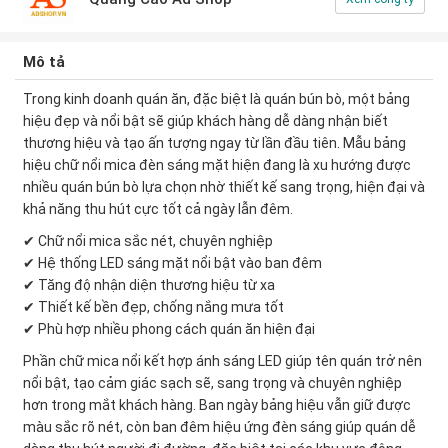
Mô tả
Trong kinh doanh quán ăn, đặc biệt là quán bún bò, một bảng
hiệu đẹp và nổi bật sẽ giúp khách hàng dễ dàng nhận biết
thương hiệu và tạo ấn tượng ngay từ lần đầu tiên. Mẫu bảng
hiệu chữ nổi mica đèn sáng mặt hiện đang là xu hướng được
nhiều quán bún bò lựa chọn nhờ thiết kế sang trọng, hiện đại và
khả năng thu hút cực tốt cả ngày lẫn đêm.
✔ Chữ nổi mica sắc nét, chuyên nghiệp
✔ Hệ thống LED sáng mặt nổi bật vào ban đêm
✔ Tăng độ nhận diện thương hiệu từ xa
✔ Thiết kế bền đẹp, chống nắng mưa tốt
✔ Phù hợp nhiều phong cách quán ăn hiện đại
Phần chữ mica nổi kết hợp ánh sáng LED giúp tên quán trở nên
nổi bật, tạo cảm giác sạch sẽ, sang trọng và chuyên nghiệp
hơn trong mắt khách hàng. Ban ngày bảng hiệu vẫn giữ được
màu sắc rõ nét, còn ban đêm hiệu ứng đèn sáng giúp quán dễ