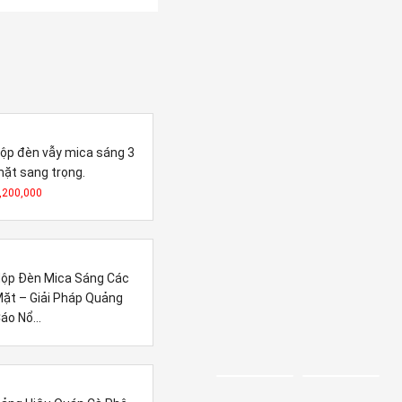
ộp đèn vẫy mica sáng 3
ặt sang trọng.
,200,000
ộp Đèn Mica Sáng Các
ặt – Giải Pháp Quảng
áo Nổ...