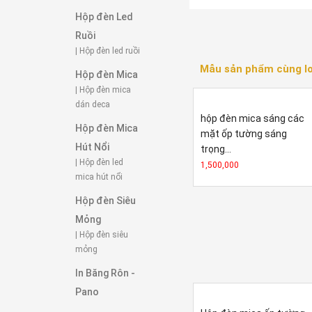
Hộp đèn Led
Ruồi
| Hộp đèn led ruồi
Mẫu sản phẩm cùng lo
Hộp đèn Mica
| Hộp đèn mica
dán deca
hộp đèn mica sáng các
Hộp đèn Mica
mặt ốp tường sáng
Hút Nổi
trọng...
| Hộp đèn led
1,500,000
mica hút nổi
Hộp đèn Siêu
Mỏng
| Hộp đèn siêu
mỏng
In Băng Rôn -
Pano