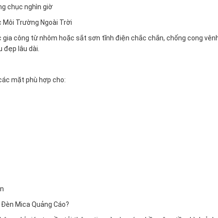
ng chục nghìn giờ
 Môi Trường Ngoài Trời
gia công từ nhôm hoặc sắt sơn tĩnh điện chắc chắn, chống cong vênh 
 đẹp lâu dài.
các mặt phù hợp cho:
àn
p Đèn Mica Quảng Cáo?