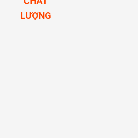
CHẤT
LƯỢNG