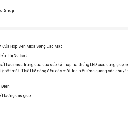
d Shop
ật Của Hộp Đèn Mica Sáng Các Mặt
iển Thị Nổi Bật
t liệu mica trắng sữa cao cấp kết hợp hệ thống LED siêu sáng giúp nội
 kỳ bắt mắt. Thiết kế sáng đều các mặt tạo hiệu ứng quảng cáo chuyê
 Điện
t lượng cao giúp: