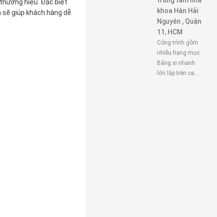
trung tâm nha
thương hiệu. Đặc biệt
khoa Hàn Hải
n sẽ giúp khách hàng dễ
Nguyên , Quận
11, HCM
Công trình gồm
nhiều hạng mục:
Bảng xi nhanh
lớn lắp trên ca...