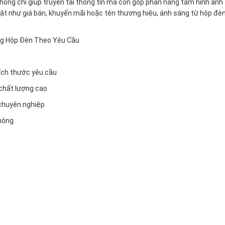
ông chỉ giúp truyền tải thông tin mà còn góp phần nâng tầm hình ảnh 
bật như giá bán, khuyến mãi hoặc tên thương hiệu, ánh sáng từ hộp đè
ng Hộp Đèn Theo Yêu Cầu
ích thước yêu cầu
 chất lượng cao
 chuyên nghiệp
hóng