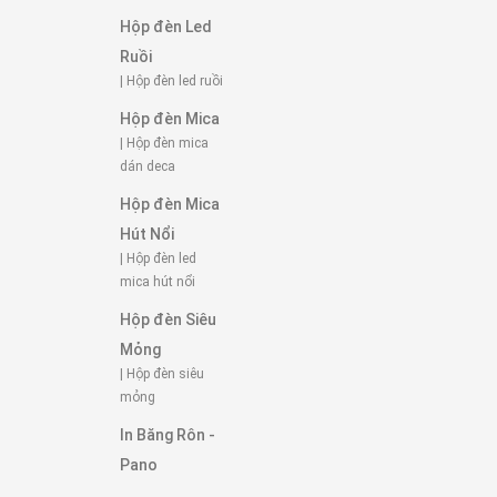
Hộp đèn Led
Ruồi
| Hộp đèn led ruồi
Hộp đèn Mica
| Hộp đèn mica
dán deca
Hộp đèn Mica
Hút Nổi
| Hộp đèn led
mica hút nổi
Hộp đèn Siêu
Mỏng
| Hộp đèn siêu
mỏng
In Băng Rôn -
Pano