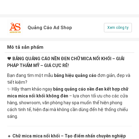
Quảng Cáo Ad Shop
Xem công ty
Mô tả sản phẩm
🖤
BẢNG QUẢNG CÁO NỀN ĐEN CHỮ MICA NỔI KHỐI – GIẢI
PHÁP THẨM MỸ – GIÁ CỰC RẺ!
Bạn đang tìm một mẫu
bảng hiệu quảng cáo
đơn giản, đẹp và
tiết kiệm?
✨ Hãy tham khảo ngay
bảng quảng cáo nền đen kết hợp chữ
mica mica nổi khối không đèn
– lựa chọn tối ưu cho các cửa
hàng, showroom, văn phòng hay spa muốn thể hiện phong
cách tinh tế, hiện đại mà không cần dùng đến hệ thống chiếu
sáng.
🔸
Chữ mica mica nổi khối – Tạo điểm nhấn chuyên nghiệp