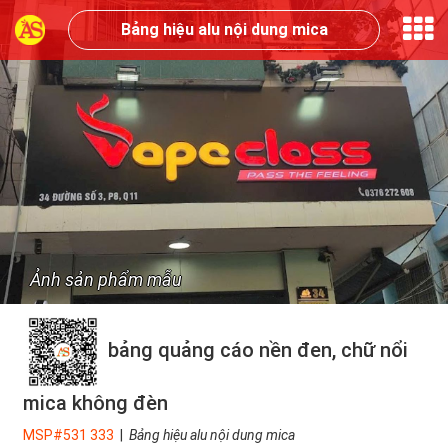
Bảng hiệu alu nội dung mica
Ảnh sản phẩm mẫu
bảng quảng cáo nền đen, chữ nổi
mica không đèn
MSP#531 333
|
Bảng hiệu alu nội dung mica