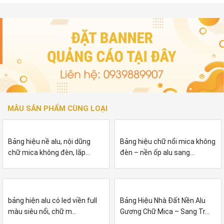
MẪU SẢN PHẨM CÙNG LOẠI
Bảng hiệu nề alu, nội dũng
Bảng hiệu chữ nổi mica không
chữ mica không đèn, lắp...
đèn – nền ốp alu sang...
bảng hiện alu có led viền full
Bảng Hiệu Nhà Đất Nền Alu
màu siêu nổi, chữ m...
Gương Chữ Mica – Sang Tr...