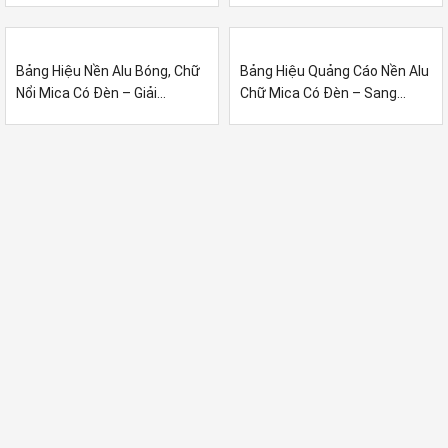
Bảng Hiệu Nền Alu Bóng, Chữ
Bảng Hiệu Quảng Cáo Nền Alu
Nổi Mica Có Đèn – Giải...
Chữ Mica Có Đèn – Sang...