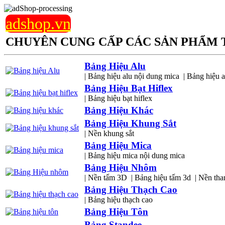
adshop.vn
CHUYÊN CUNG CẤP CÁC SẢN PHẨM 
Bảng Hiệu Alu
| Bảng hiệu alu nội dung mica
| Bảng hiệu a
Bảng Hiệu Bạt Hiflex
| Bảng hiệu bạt hiflex
Bảng Hiệu Khác
Bảng Hiệu Khung Sắt
| Nền khung sắt
Bảng Hiệu Mica
| Bảng hiệu mica nội dung mica
Bảng Hiệu Nhôm
| Nền tấm 3D
| Bảng hiệu tấm 3d
| Nền tha
Bảng Hiệu Thạch Cao
| Bảng hiệu thạch cao
Bảng Hiệu Tôn
Bảng Standee