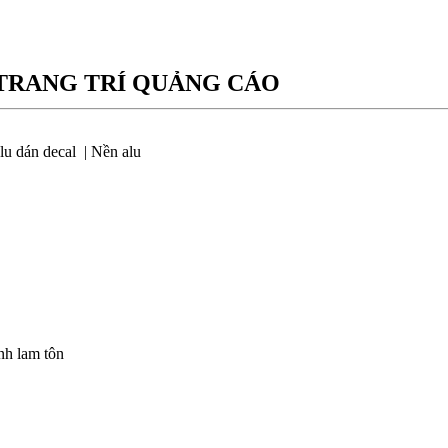
TRANG TRÍ QUẢNG CÁO
lu dán decal
| Nền alu
nh lam tôn