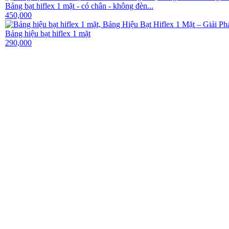
Bảng bạt hiflex 1 mặt - có chân - không đèn...
450,000
Bảng hiệu bạt hiflex 1 mặt
290,000