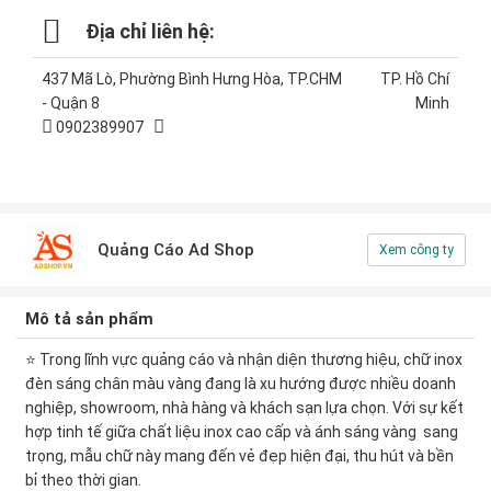
Địa chỉ liên hệ:
437 Mã Lò, Phường Bình Hưng Hòa, TP.CHM
TP. Hồ Chí
- Quận 8
Minh
0902389907
Quảng Cáo Ad Shop
Xem công ty
Mô tả sản phẩm
⭐ Trong lĩnh vực quảng cáo và nhận diện thương hiệu, chữ inox
đèn sáng chân màu vàng đang là xu hướng được nhiều doanh
nghiệp, showroom, nhà hàng và khách sạn lựa chọn. Với sự kết
hợp tinh tế giữa chất liệu inox cao cấp và ánh sáng vàng sang
trọng, mẫu chữ này mang đến vẻ đẹp hiện đại, thu hút và bền
bỉ theo thời gian.