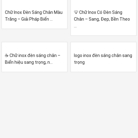
Chữ Inox Đèn Sáng Chân Màu
💡 Chữ Inox Có Đèn Sáng
Trắng – Giải Pháp Biển ...
Chân – Sang, Đẹp, Bền Theo
...
☕ Chữ inox đèn sáng chân –
logo inox đèn sáng chân sang
Biển hiệu sang trọng, n...
trọng