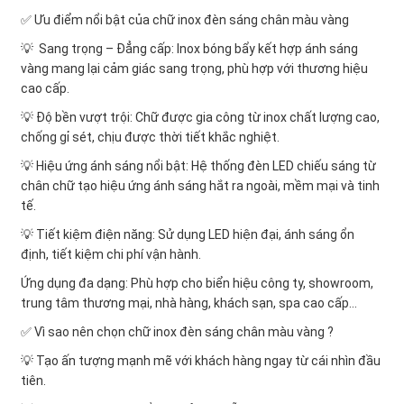
✅ Ưu điểm nổi bật của chữ inox đèn sáng chân màu vàng
💡 Sang trọng – Đẳng cấp: Inox bóng bẩy kết hợp ánh sáng
vàng mang lại cảm giác sang trọng, phù hợp với thương hiệu
cao cấp.
💡 Độ bền vượt trội: Chữ được gia công từ inox chất lượng cao,
chống gỉ sét, chịu được thời tiết khắc nghiệt.
💡 Hiệu ứng ánh sáng nổi bật: Hệ thống đèn LED chiếu sáng từ
chân chữ tạo hiệu ứng ánh sáng hắt ra ngoài, mềm mại và tinh
tế.
💡 Tiết kiệm điện năng: Sử dụng LED hiện đại, ánh sáng ổn
định, tiết kiệm chi phí vận hành.
Ứng dụng đa dạng: Phù hợp cho biển hiệu công ty, showroom,
trung tâm thương mại, nhà hàng, khách sạn, spa cao cấp…
✅ Vì sao nên chọn chữ inox đèn sáng chân màu vàng ?
💡 Tạo ấn tượng mạnh mẽ với khách hàng ngay từ cái nhìn đầu
tiên.