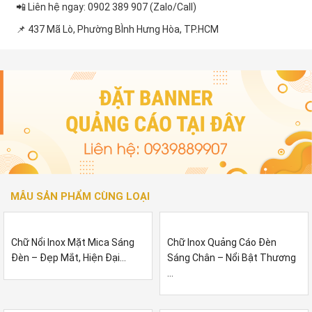
📲 Liên hệ ngay: 0902 389 907 (Zalo/Call)
📌 437 Mã Lò, Phường BÌnh Hưng Hòa, TP.HCM
MẪU SẢN PHẨM CÙNG LOẠI
Chữ Nổi Inox Mặt Mica Sáng
Chữ Inox Quảng Cáo Đèn
Đèn – Đẹp Mắt, Hiện Đại...
Sáng Chân – Nổi Bật Thương
...