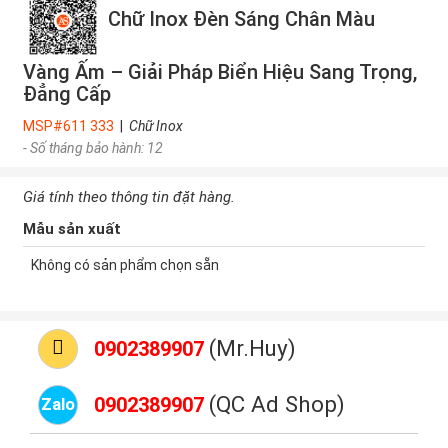
Chữ Inox Đèn Sáng Chân Màu
Vàng Ấm – Giải Pháp Biển Hiệu Sang Trọng,
Đẳng Cấp
MSP#611 333
|
Chữ Inox
- Số tháng bảo hành: 12
Giá tính theo thông tin đặt hàng.
Mẫu sản xuất
Không có sản phẩm chọn sẵn
(Mr.Huy)
0902389907
(QC Ad Shop)
0902389907
Zalo