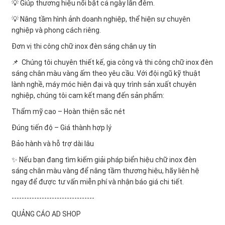
💡 Giúp thương hiệu nổi bật cả ngày lẫn đêm.
💡 Nâng tầm hình ảnh doanh nghiệp, thể hiện sự chuyên
nghiệp và phong cách riêng.
Đơn vị thi công chữ inox đèn sáng chân uy tín
📌 Chúng tôi chuyên thiết kế, gia công và thi công chữ inox đèn
sáng chân màu vàng ấm theo yêu cầu. Với đội ngũ kỹ thuật
lành nghề, máy móc hiện đại và quy trình sản xuất chuyên
nghiệp, chúng tôi cam kết mang đến sản phẩm:
Thẩm mỹ cao – Hoàn thiện sắc nét
Đúng tiến độ – Giá thành hợp lý
Bảo hành và hỗ trợ dài lâu
✨ Nếu bạn đang tìm kiếm giải pháp biển hiệu chữ inox đèn
sáng chân màu vàng để nâng tầm thương hiệu, hãy liên hệ
ngay để được tư vấn miễn phí và nhận báo giá chi tiết.
---------------------------------
QUẢNG CÁO AD SHOP