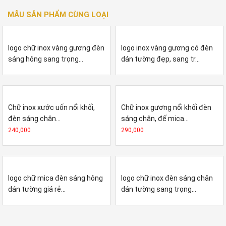
MẪU SẢN PHẨM CÙNG LOẠI
logo chữ inox vàng gương đèn
logo inox vàng gương có đèn
sáng hông sang trọng...
dán tường đẹp, sang tr...
Chữ inox xước uốn nổi khối,
Chữ inox gương nổi khối đèn
đèn sáng chân...
sáng chân, đế mica...
240,000
290,000
logo chữ mica đèn sáng hông
logo chữ inox đèn sáng chân
dán tường giá rẻ...
dán tường sang trọng...