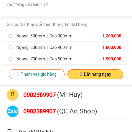
- Số tháng bảo hành: 12
Giá có thể thay đổi theo thông tin đặt hàng
Ngang: 500mm
|
Cao:300mm
1,200,000
Ngang: 600mm
|
Cao:400mm
1,600,000
Ngang: 700mm
|
Cao:500mm
1,900,000
Thêm vào giỏ hàng
Đặt hàng ngay
(Mr.Huy)
0902389907
(QC Ad Shop)
0902389907
Zalo