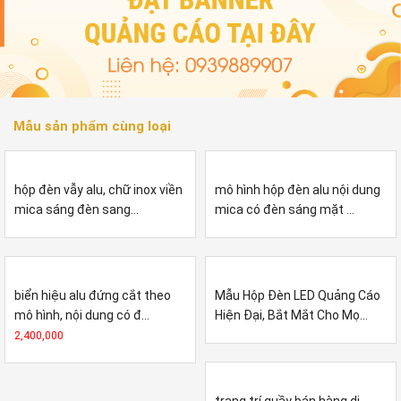
Mẫu sản phẩm cùng loại
hộp đèn vẫy alu, chữ inox viền
mô hình hộp đèn alu nội dung
mica sáng đèn sang...
mica có đèn sáng mặt ...
biển hiệu alu đứng cắt theo
Mẫu Hộp Đèn LED Quảng Cáo
mô hình, nội dung có đ...
Hiện Đại, Bắt Mắt Cho Mọ...
2,400,000