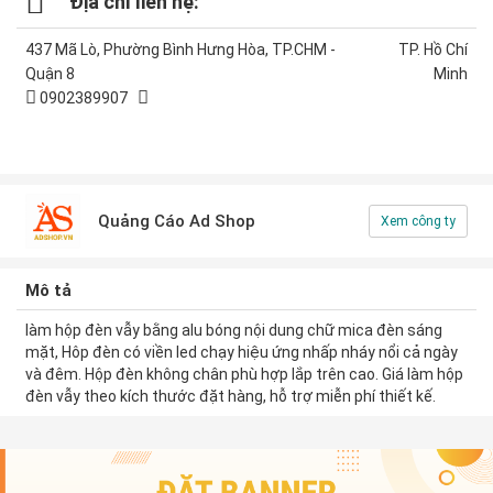
Địa chỉ liên hệ:
437 Mã Lò, Phường Bình Hưng Hòa, TP.CHM -
TP. Hồ Chí
Quận 8
Minh
0902389907
Quảng Cáo Ad Shop
Xem công ty
Mô tả
làm hộp đèn vẫy bằng alu bóng nội dung chữ mica đèn sáng
mặt, Hôp đèn có viền led chạy hiệu ứng nhấp nháy nổi cả ngày
và đêm. Hộp đèn không chân phù hợp lắp trên cao. Giá làm hộp
đèn vẫy theo kích thước đặt hàng, hỗ trợ miễn phí thiết kế.